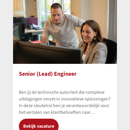
Senior (Lead) Engineer
Ben jij de technische autoriteit die complexe
uitdagingen omzet in innovatieve oplossingen?
In deze sleutelrol ben je verantwoordelijk voor
het vertalen van klantbehoeften naar
hoogwaardige hydraulische
systeemoplossingen. Je combineert
Bekijk vacature