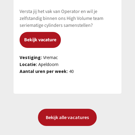
Versta jij het vak van Operator en wil je
zelfstandig binnen ons High Volume team
seriematige cylinders samenstellen?
Bekijk vacature
Vestiging:
Vremac
Locatie:
Apeldoorn
Aantal uren per week:
40
Bekijk alle vacatures