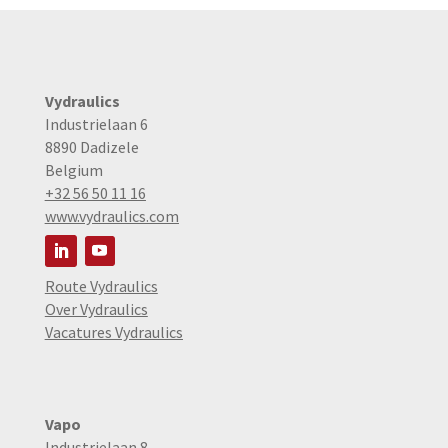
Vydraulics
Industrielaan 6
8890 Dadizele
Belgium
+32 56 50 11 16
www.vydraulics.com
Route Vydraulics
Over Vydraulics
Vacatures Vydraulics
Vapo
Industrielaan 8