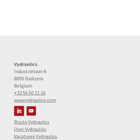
Vydraulics
Industrielaan 6
8890 Dadizele
Belgium
+32 56 50 11 16
www.vydraulics.com
Route Vydraulics
Over Vydraulics
Vacatures Vydraulics