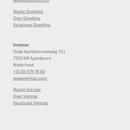
www.doedijns.com
Route Doedijns
Over Doedijns
Vacatures Doedijns
Vremac
Oude Apeldoornseweg 33J
7333 NR Apeldoorn
Nederland
+31 85 079 78 00
www.vremac.com
Route Vremac
Over Vremac
Vacatures Vremac