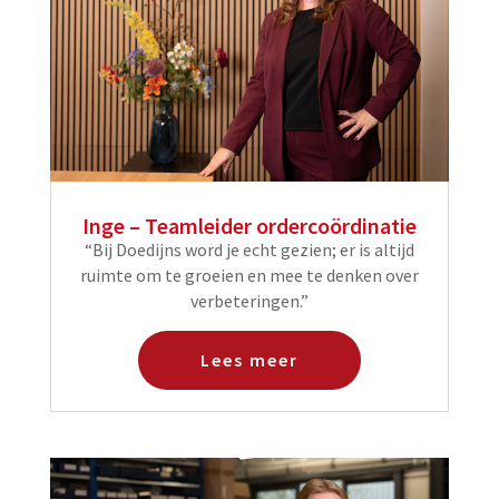
Inge – Teamleider ordercoördinatie
“Bij Doedijns word je echt gezien; er is altijd
ruimte om te groeien en mee te denken over
verbeteringen.”
Lees meer