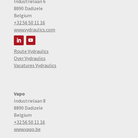
Industrielaan 6
8890 Dadizele
Belgium
+32 56 50 11 16
www.vydraulics.com
Route Vydraulics
Over Vydraulics
Vacatures Vydraulics
Vapo
Industrielaan 8
8890 Dadizele
Belgium
+32 56 50 11 16
www.vapo.be