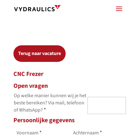
Terug naar vacature
CNC Frezer
Open vragen
Op welke manier kunnen wij je het
beste bereiken? Via mail, telefoon
of WhatsApp?
*
Persoonlijke gegevens
Voornaam
*
Achternaam
*